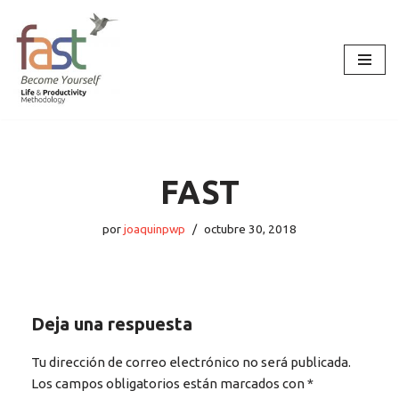
Saltar
al
contenido
FAST
por
joaquinpwp
octubre 30, 2018
Deja una respuesta
Tu dirección de correo electrónico no será publicada.
Los campos obligatorios están marcados con
*