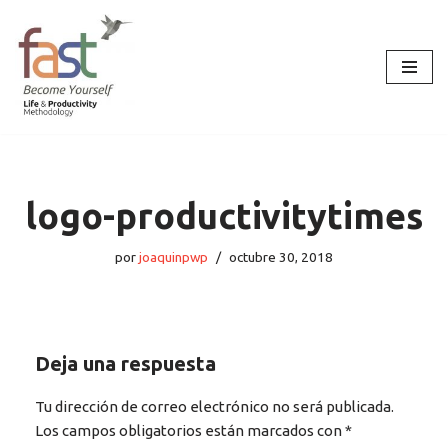
Saltar
al
contenido
logo-productivitytimes
por
joaquinpwp
octubre 30, 2018
Deja una respuesta
Tu dirección de correo electrónico no será publicada.
Los campos obligatorios están marcados con
*