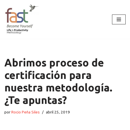
Saltar
al
contenido
Abrimos proceso de
certificación para
nuestra metodología.
¿Te apuntas?
por
Rocio Peña Siles
abril 25, 2019