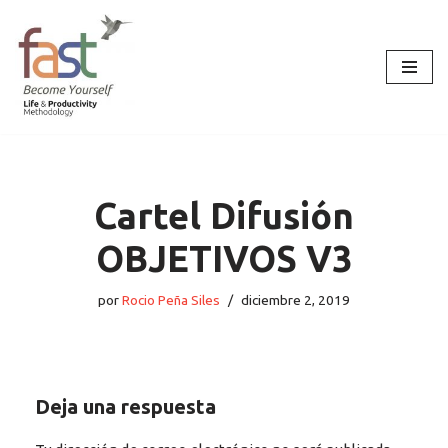
Saltar
al
contenido
Cartel Difusión
OBJETIVOS V3
por
Rocio Peña Siles
diciembre 2, 2019
Deja una respuesta