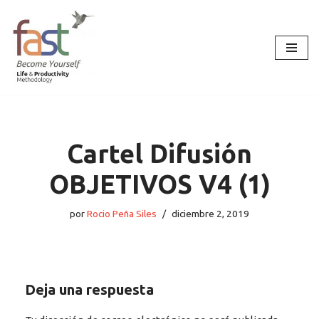
Saltar
al
contenido
Cartel Difusión
OBJETIVOS V4 (1)
por
Rocio Peña Siles
diciembre 2, 2019
Deja una respuesta