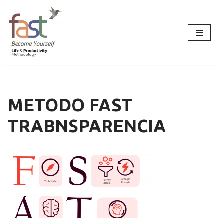
Saltar
al
contenido
METODO FAST
TRABNSPARENCIA